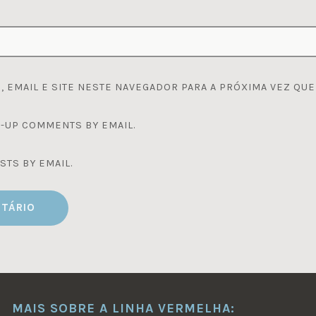
 EMAIL E SITE NESTE NAVEGADOR PARA A PRÓXIMA VEZ QUE
-UP COMMENTS BY EMAIL.
STS BY EMAIL.
MAIS SOBRE A LINHA VERMELHA: