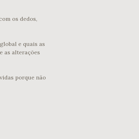
 com os dedos,
global e quais as
e as alterações
 vidas porque não