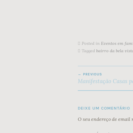
Posted in
Eventos em famí
Tagged
bairro da bela vist
NAVEGAÇÃO
PREVIOUS
DE
Manifestação Casas p
ARTIGOS
DEIXE UM COMENTÁRIO
O seu endereço de email 