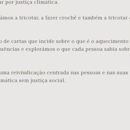
tar por justiça climática.
ámos a tricotar, a fazer crochê e também a tricotar
de cartas que incide sobre o que é o aquecimento 
uências e explorámos o que cada pessoa sabia sobr
é uma reivindicação centrada nas pessoas e nas suas
imática sem justiça social.