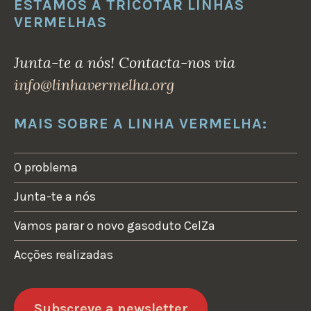
ESTAMOS A TRICOTAR LINHAS
VERMELHAS
Junta-te a nós! Contacta-nos via
info@linhavermelha.org
MAIS SOBRE A LINHA VERMELHA:
O problema
Junta-te a nós
Vamos parar o novo gasoduto CelZa
Acções realizadas
Subscreve a newsletter