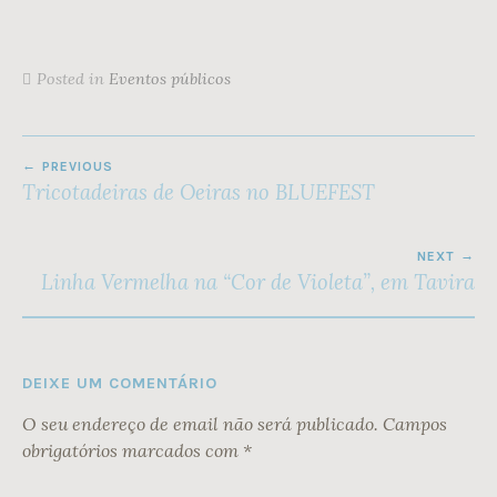
Posted in
Eventos públicos
NAVEGAÇÃO
PREVIOUS
DE
Tricotadeiras de Oeiras no BLUEFEST
ARTIGOS
NEXT
Linha Vermelha na “Cor de Violeta”, em Tavira
DEIXE UM COMENTÁRIO
O seu endereço de email não será publicado.
Campos
obrigatórios marcados com
*