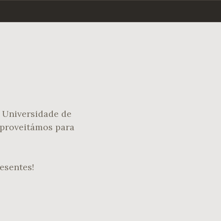
 Universidade de
aproveitámos para
esentes!