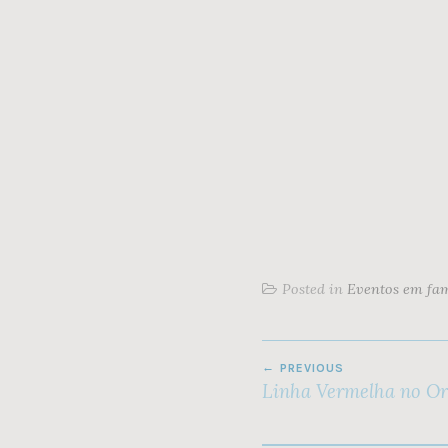
Posted in
Eventos em fam
NAVEGAÇÃO
PREVIOUS
DE
Linha Vermelha no Or
ARTIGOS