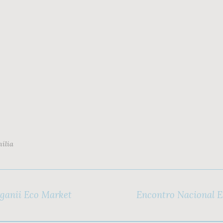
ília
ganii Eco Market
Encontro Nacional Es