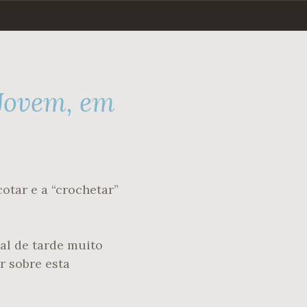
 Jovem, em
cotar e a “crochetar”
al de tarde muito
r sobre esta