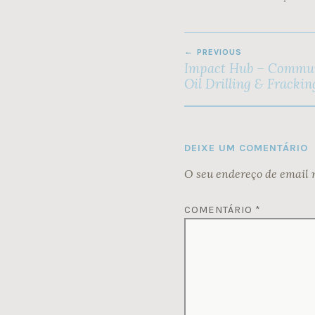
NAVEGAÇÃO
PREVIOUS
DE
Impact Hub – Communi
ARTIGOS
Oil Drilling & Frackin
DEIXE UM COMENTÁRIO
O seu endereço de email 
COMENTÁRIO
*