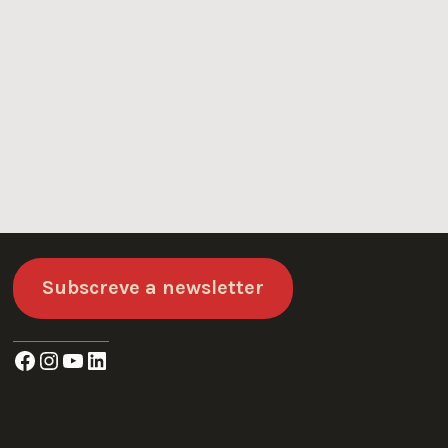
Subscreve a newsletter
Facebook
Instagram
YouTube
LinkedIn