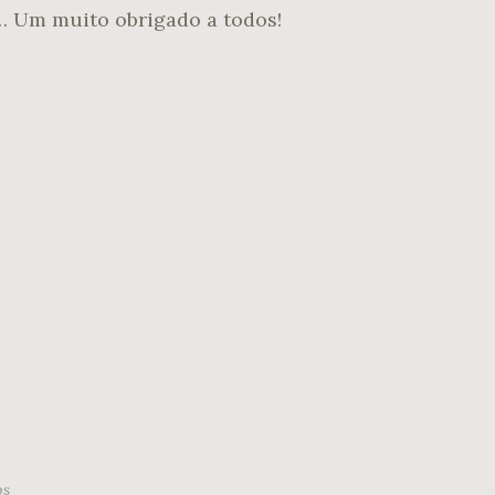
… Um muito obrigado a todos!
os