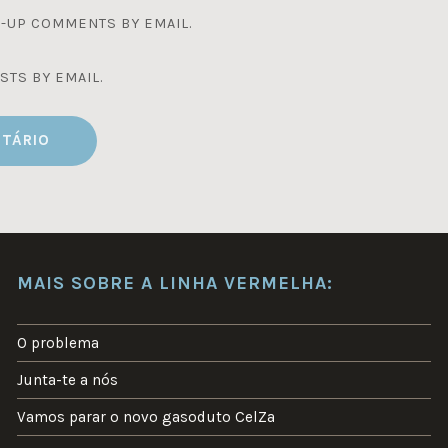
-UP COMMENTS BY EMAIL.
STS BY EMAIL.
MAIS SOBRE A LINHA VERMELHA:
O problema
Junta-te a nós
Vamos parar o novo gasoduto CelZa