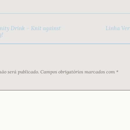
ty Drink – Knit against
Linha Ver
g!
não será publicado.
Campos obrigatórios marcados com
*