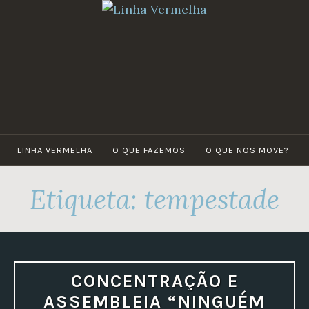
Skip
to
content
LINHA VERMELHA
O QUE FAZEMOS
O QUE NOS MOVE?
Etiqueta:
tempestade
CONCENTRAÇÃO E
ASSEMBLEIA “NINGUÉM