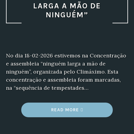
LARGA A MÃO DE
NINGUÉM”
No dia 18-02-2026 estivemos na Concentração
e assembleia “ninguém larga a mão de
ninguém”, organizada pelo Climáximo. Esta
concentração e assembleia foram marcadas,
na “sequência de tempestades…
“
READ MORE
C
O
N
C
E