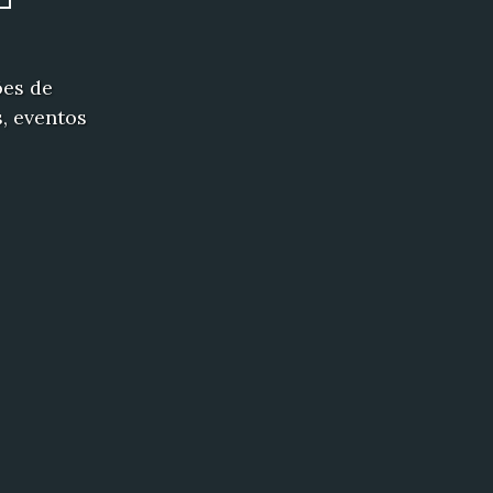
ões de
, eventos