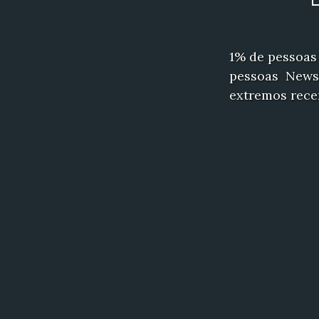
1% de pessoas
pessoas Newsl
extremos recen