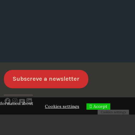
Subscreve a newsletter
Facebook
Instagram
YouTube
LinkedIn
information about
Cookies settings
Accept
Cookies settings