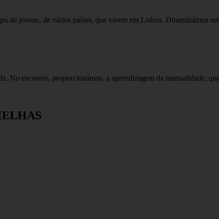
po de jovens, de vários países, que vivem em Lisboa. Dinamizámos u
llz. No encontro, proporcionámos, a aprendizagem da manualidade, qu
MELHAS