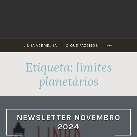
Skip
to
content
MORE
LINHA VERMELHA
O QUE FAZEMOS
Etiqueta:
limites
planetários
NEWSLETTER NOVEMBRO
2024