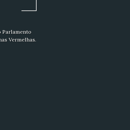
o Parlamento
has Vermelhas.