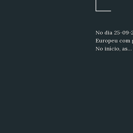
No dia 25-09-
Europeu com g
No início, as…