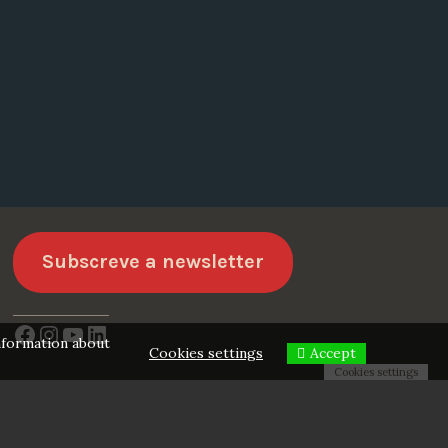
Subscreve a newsletter
Facebook
Instagram
YouTube
LinkedIn
information about
Cookies settings
Accept
Cookies settings