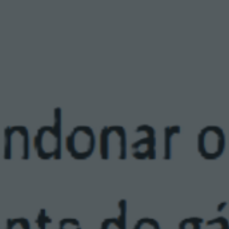
S
L
E
T
T
E
R
F
E
V
E
R
E
I
R
O
2
0
2
6
”