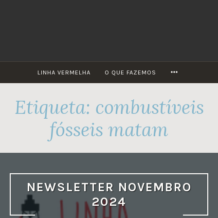
Skip
to
content
MORE
LINHA VERMELHA
O QUE FAZEMOS
Etiqueta:
combustíveis
fósseis matam
NEWSLETTER NOVEMBRO
2024